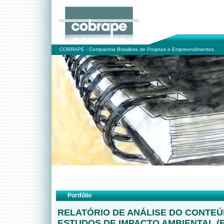
COBRAPE - Companhia Brasileira de Projetos e Empreendimentos
Portfólio
RELATÓRIO DE ANÁLISE DO CONTE
ESTUDOS DE IMPACTO AMBIENTAL (E