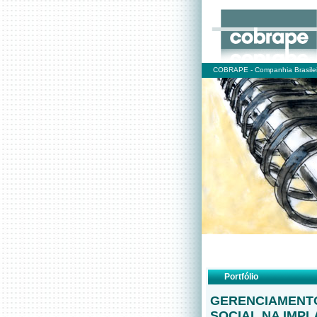
COBRAPE - Companhia Brasilei
Portfólio
GERENCIAMENT
SOCIAL NA IMP