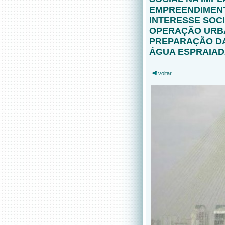
EMPREENDIMENT
INTERESSE SOC
OPERAÇÃO URBA
PREPARAÇÃO D
ÁGUA ESPRAIA
voltar