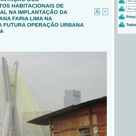
OS HABITACIONAIS DE
IAL NA IMPLANTAÇÃO DA
Princ
NA FARIA LIMA NA
A FUTURA OPERAÇÃO URBANA
Todos
DA