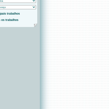
ipais trabalhos
 os trabalhos