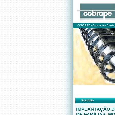
COBRAPE - Companhia Brasilei
Portfólio
IMPLANTAÇÃO 
DE FAMÍLIAS, M