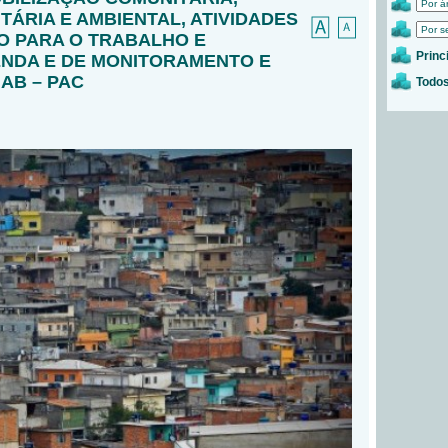
ÁRIA E AMBIENTAL, ATIVIDADES
O PARA O TRABALHO E
Princ
NDA E DE MONITORAMENTO E
AB – PAC
Todos