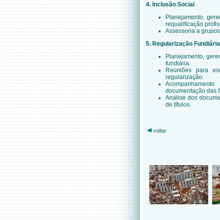
4. Inclusão Social
Planejamento, gere
requalificação profis
Assessoria a grupos
5. Regularização Fundiária
Planejamento, gere
fundiária.
Reuniões para es
regularização.
Acompanhamento 
documentação das f
Análise dos docume
de títulos.
voltar