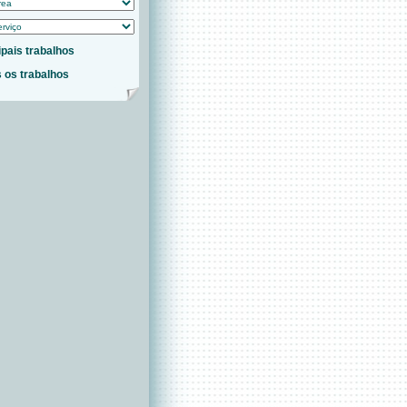
ipais trabalhos
 os trabalhos