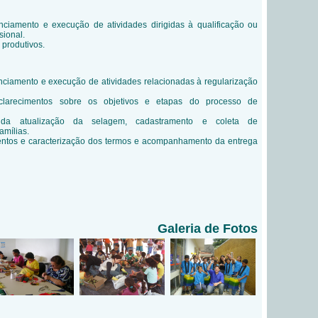
nciamento e execução de atividades dirigidas à qualificação ou
sional.
 produtivos.
nciamento e execução de atividades relacionadas à regularização
clarecimentos sobre os objetivos e etapas do processo de
da atualização da selagem, cadastramento e coleta de
amílias.
ntos e caracterização dos termos e acompanhamento da entrega
Galeria de Fotos