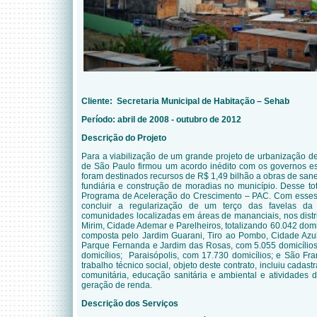
Cliente: Secretaria Municipal de Habitação – Sehab
Período: abril de 2008 - outubro de 2012
Descrição do Projeto
Para a viabilização de um grande projeto de urbanização de 
de São Paulo firmou um acordo inédito com os governos es
foram destinados recursos de R$ 1,49 bilhão a obras de san
fundiária e construção de moradias no município. Desse to
Programa de Aceleração do Crescimento – PAC. Com esses r
concluir a regularização de um terço das favelas da 
comunidades localizadas em áreas de mananciais, nos distr
Mirim, Cidade Ademar e Parelheiros, totalizando 60.042 dom
composta pelo Jardim Guarani, Tiro ao Pombo, Cidade Azul,
Parque Fernanda e Jardim das Rosas, com 5.055 domicílios;
domicílios; Paraisópolis, com 17.730 domicílios; e São Fra
trabalho técnico social, objeto deste contrato, incluiu cadas
comunitária, educação sanitária e ambiental e atividades 
geração de renda.
Descrição dos Serviços