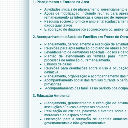
1. Planejamento e Entrada na Área
Atividades iniciais de planejamento, gerenciamento 
Ações de mobilização, incluindo reunião para apr
remanejamento às lideranças e comissão de represen
Pesquisa socioeconômica e ambiental (cadastramento
dados qualitativos.
Elaboração de diagnóstico socioeconômico, ambiental
2. Acompanhamento Social de Famílias em Frente de Obr
Planejamento, gerenciamento e execução de atividade
Reuniões para apresentação do plano de obras e cr
Levantamento de demandas especiais (idosos e defici
Plantão de atendimento às famílias para infor
processos de remoção ou remanejamento.
Estudos de casos.
Reuniões para orientações sobre o uso e ocupação
definitiva.
Planejamento, organização e acompanhamento das 
Acompanhamento social das famílias durante o per
provisórias.
Acompanhamento das famílias no período pós ocupa
3. Educação Ambiental
Planejamento, gerenciamento e execução de ativid
instituições públicas e empresas privadas.
Realização de oficinas, palestras e eventos sobre a
moradias e ao espaço comum.
Orientação para a formação de agentes ambientai
governamentais e não-governamentais.