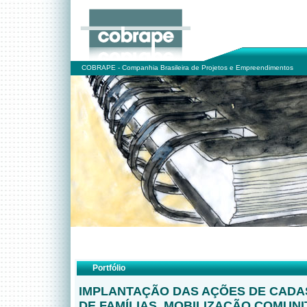
COBRAPE - Companhia Brasileira de Projetos e Empreendimentos
Portfólio
IMPLANTAÇÃO DAS AÇÕES DE CAD
DE FAMÍLIAS, MOBILIZAÇÃO COMUNI