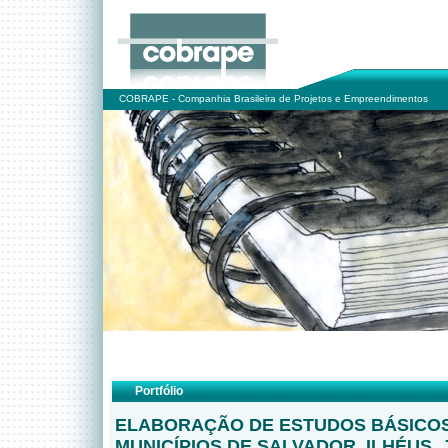
COBRAPE - Companhia Brasileira de Projetos e Empreendimentos
Portfólio
ELABORAÇÃO DE ESTUDOS BÁSICOS
MUNICÍPIOS DE SALVADOR, ILHÉUS, 