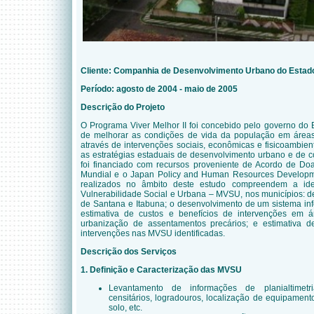
Cliente: Companhia de Desenvolvimento Urbano do Estad
Período: agosto de 2004 - maio de 2005
Descrição do Projeto
O Programa Viver Melhor II foi concebido pelo governo do 
de melhorar as condições de vida da população em área
através de intervenções sociais, econômicas e fisicoambien
as estratégias estaduais de desenvolvimento urbano e de
foi financiado com recursos proveniente de Acordo de Do
Mundial e o Japan Policy and Human Resources Develop
realizados no âmbito deste estudo compreendem a ide
Vulnerabilidade Social e Urbana – MVSU, nos municípios: de 
de Santana e Itabuna; o desenvolvimento de um sistema in
estimativa de custos e benefícios de intervenções em 
urbanização de assentamentos precários; e estimativa d
intervenções nas MVSU identificadas.
Descrição dos Serviços
1. Definição e Caracterização das MVSU
Levantamento de informações de planialtimetri
censitários, logradouros, localização de equipamen
solo, etc.