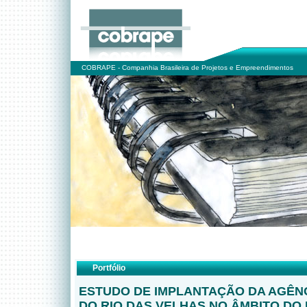
COBRAPE - Companhia Brasileira de Projetos e Empreendimentos
Portfólio
ESTUDO DE IMPLANTAÇÃO DA AGÊNC
DO RIO DAS VELHAS NO ÂMBITO D