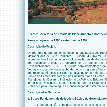
Cliente:
Secretaria de Estado do Planejamento e Coordena
Período: agosto de 1996 - setembro de 1999
Descrição do Projeto
O Programa de Saneamento Ambiental das Bacias dos Ribei
Metropolitana de Belo Horizonte – Prosam-MG investiu 
saneamento e tratamento de esgotos, melhorias de drenagem
dos recursos proveio de empréstimo do Banco Intern
Desenvolvimento – BIRD. O Estudo para Implantação da
Velhas
visou
à prioridade atribuída pelos programas financ
dos recursos hídricos. O Estudo foi dividido em 5 módulos
Básico de Gestão; Preparação dos Instrumentos de Gestão; 
Planejamento; Desenho Institucional da Agência; Estudos P
foram desenvolvidos Estudos e Debates para o Estabelecim
Cobrança pelo Uso da água e Consolidação do Sistema de I
Descrição dos Serviços
1. Bases Fundamentais do Modelo Básico de Gerenciame
Fundamentação legal dos recursos hídricos no Brasil