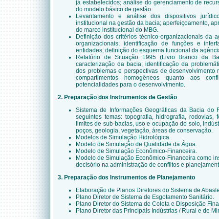
já estabelecidos; análise do gerenciamento de recurs
do modelo básico de gestão.
Levantamento e análise dos dispositivos jurídic
institucional na gestão da bacia; aperfeiçoamento,
do marco institucional do MBG.
Definição dos critérios técnico-organizacionais da a
organizacionais; identificação de funções e inte
entidades; definição do esquema funcional da agênci
Relatório de Situação 1995 (Livro Branco da Ba
caracterização da bacia; identificação da problemát
dos problemas e perspectivas de desenvolvimento r
compartimentos homogêneos quanto aos con
potencialidades para o desenvolvimento.
2. Preparação dos Instrumentos de Gestão
Sistema de Informações Geográficas da Bacia do 
seguintes temas: topografia, hidrografia, rodovias, f
limites de sub-bacias, uso e ocupação do solo, indús
poços, geologia, vegetação, áreas de conservação.
Modelos de Simulação Hidrológica.
Modelo de Simulação de Qualidade da Água.
Modelo de Simulação Econômico-Financeira.
Modelo de Simulação Econômico-Financeira como ins
decisório na administração de conflitos e planejamen
3. Preparação dos Instrumentos de Planejamento
Elaboração de Planos Diretores do Sistema de Abast
Plano Diretor de Sistema de Esgotamento Sanitário.
Plano Diretor do Sistema de Coleta e Disposição Fina
Plano Diretor das Principais Indústrias / Rural e de M