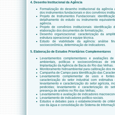
4. Desenho Institucional da Agência
Formalização do desenho institucional da agência a
dos instrumentos fundacionais e dos convênios institu
Projeto de Instrumentos Fundacionais: identificaçã
detalhamento do estudo ou instrumento equivalente
agência.
Projeto de convênios institucionais: identificação d
elaboração dos documentos de formalização;
Desenho organizacional: caracterização da ampli
estrutura operacional e equipe técnica.
Estudo de viabilidade da agência: análise fin
socioeconômica, determinação de indicadores.
5. Elaboração de Estudos Prioritários Complementares
Levantamentos complementares e avaliações de 
ambientais, políticas e socioeconômicas de i
Implantação da Agência de Bacia do Rio das Velhas.
Monitoramento hidroambiental para calibração dos m
Campanha de Campo para Identificação das Caracterí
Levantamento complementar de usos e fontes 
caracterização do setor industrial com estimativa
levantamento e caracterização do setor agrícola, inclu
pesticidas; levantamento e caracterização do se
presença de arsênio no Rio das Velhas;
Levantamento e avaliação de indicadores macroecon
Levantamento de indicadores político-sociais.
Estudos e debates para o estabelecimento de critér
uso da água e consolidação do Sistema de Informaçõ