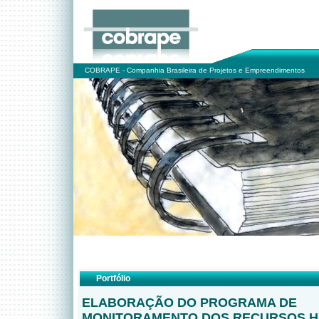
COBRAPE - Companhia Brasileira de Projetos e Empreendimentos
Portfólio
ELABORAÇÃO DO PROGRAMA DE
MONITORAMENTO DOS RECURSOS H