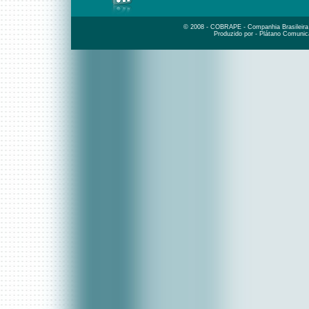
© 2008 - COBRAPE - Companhia Brasileira d
Produzido por - Plátano Comunic