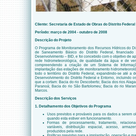
Cliente: Secretaria de Estado de Obras do Distrito Federal
Período: março de 2004 - outubro de 2008
Descrição do Projeto
O Programa de Monitoramento dos Recursos Hídricos do Dist
de Saneamento Básico do Distrito Federal, financiado
Desenvolvimento – BID, e foi concebido com o objetivo de ap
rede hidrometeorológica, de qualidade da água e de veri
compreendendo a criação de um Sistema de Informaç
implantação das estações de monitoramento hidrometeorológ
todo o território do Distrito Federal, expandindo-se
até a 
Desenvolvimento do Distrito Federal e Entorno, incluindo os
que a cortam: Bacia do rio Descoberto; Bacia dos rios Alag
Paranoá; Bacia do rio São Bartolomeu; Bacia do rio Maran
Marcos.
Descrição dos Serviços
1. Detalhamento dos Objetivos do Programa
Usos previstos e prováveis para os dados a serem o
quando esta estiver em funcionamento.
Formas de processamento, tratamento, relacio
variáveis, distribuição espacial, acesso, arm
produzidos pela rede.
Políticas previstas para a implantação, operação e 