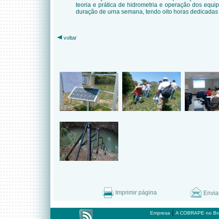
teoria e prática de hidrometria e operação dos equ
duração de urna semana, tendo oito horas dedicadas
voltar
Imprimir página
Envia
|
Empresa
A COBRAPE no Bra