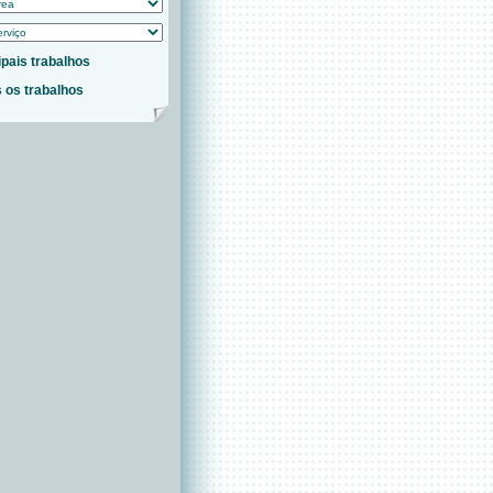
ipais trabalhos
 os trabalhos