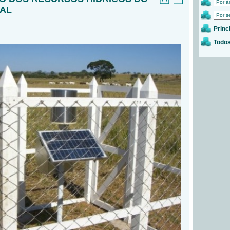
RAL
Princ
Todos