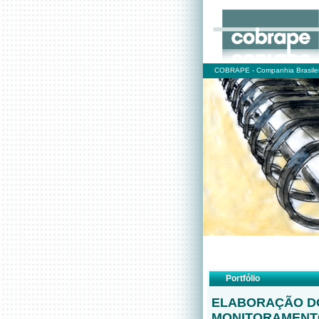
COBRAPE - Companhia Brasilei
Portfólio
ELABORAÇÃO D
MONITORAMENTO