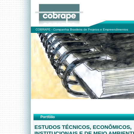
COBRAPE - Companhia Brasileira de Projetos e Empreendimentos
Portfólio
ESTUDOS TÉCNICOS, ECONÔMICOS,
INSTITUCIONAIS E DE MEIO AMBIENT