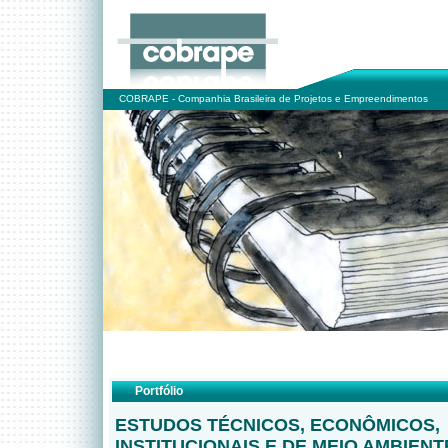
COBRAPE - Companhia Brasileira de Projetos e Empreendimentos
Portfólio
ESTUDOS TÉCNICOS, ECONÔMICOS,
INSTITUCIONAIS E DE MEIO AMBIENT