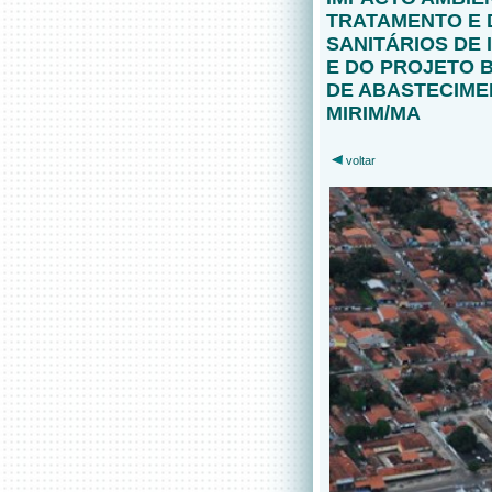
TRATAMENTO E 
SANITÁRIOS DE 
E DO PROJETO B
DE ABASTECIME
MIRIM/MA
voltar