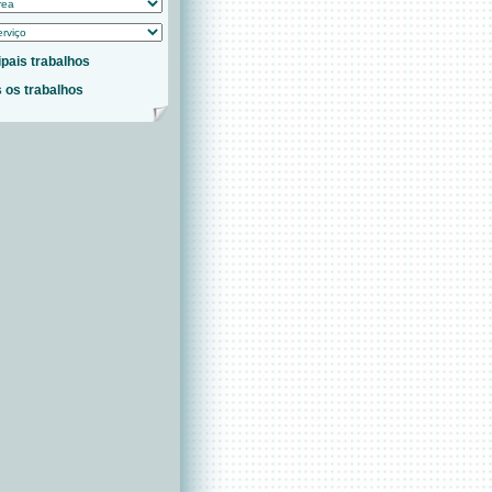
ipais trabalhos
 os trabalhos