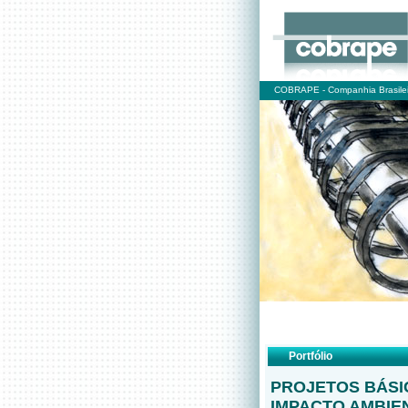
COBRAPE - Companhia Brasilei
Portfólio
PROJETOS BÁSI
IMPACTO AMBIE