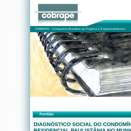
COBRAPE - Companhia Brasileira de Projetos e Empreendimentos
Portfólio
DIAGNÓSTICO SOCIAL DO CONDOMÍ
RESIDENCIAL PAULISTÂNIA NO MUNI