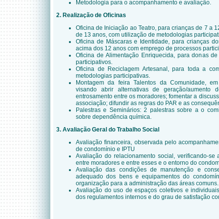
Metodologia para o acompanhamento e avaliação.
2. Realização de Oficinas
Oficina de Iniciação ao Teatro, para crianças de 7 a 
de 13 anos, com utilização de metodologias participat
Oficina de Máscaras e Identidade, para crianças d
acima dos 12 anos com emprego de processos partici
Oficina de Alimentação Enriquecida, para donas d
participativos.
Oficina de Reciclagem Artesanal, para toda a co
metodologias participativas.
Montagem da feira Talentos da Comunidade, em 
visando abrir alternativas de geração/aumento d
entrosamento entre os moradores; fomentar a discus
associação; difundir as regras do PAR e as consequê
Palestras e Seminários: 2 palestras sobre a o co
sobre dependência química.
3. Avaliação Geral do Trabalho Social
Avaliação financeira, observada pelo acompanhamen
de condomínio e IPTU
Avaliação do relacionamento social, verificando-se
entre moradores e entre esses e o entorno do condom
Avaliação das condições de manutenção e conse
adequado dos bens e equipamentos do condomíni
organização para a administração das áreas comuns.
Avaliação do uso de espaços coletivos e individuai
dos regulamentos internos e do grau de satisfação co