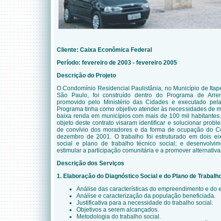
Cliente: Caixa Econômica Federal
Período: fevereiro de 2003 - fevereiro 2005
Descrição do Projeto
O Condomínio Residencial Paulistânia, no Município de Itap
São Paulo, foi construído dentro do Programa de Arr
promovido pelo Ministério das Cidades e executado pel
Programa tinha como objetivo atender às necessidades de 
baixa renda em municípios com mais de 100 mil habitantes.
objeto deste contrato visaram identificar e solucionar prob
de convívio dos moradores e da forma de ocupação do Con
dezembro de 2001. O trabalho foi estruturado em dois ei
social e plano de trabalho técnico social; e desenvolvi
estimular a participação comunitária e a promover alternativ
Descrição dos Serviços
1. Elaboração do Diagnóstico Social e do Plano de Trabalh
Análise das características do empreendimento e do 
Análise e caracterização da população beneficiada.
Justificativa para a necessidade do trabalho social.
Objetivos a serem alcançados.
Metodologia do trabalho social.