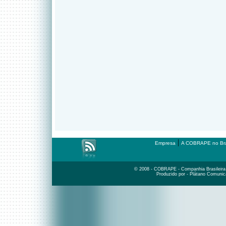
|
Empresa
A COBRAPE no Bra
© 2008 - COBRAPE - Companhia Brasileira d
Produzido por - Plátano Comunic