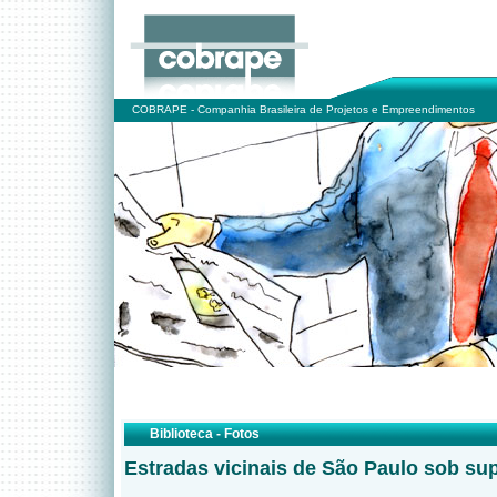
COBRAPE - Companhia Brasileira de Projetos e Empreendimentos
Biblioteca - Fotos
Estradas vicinais de São Paulo sob su